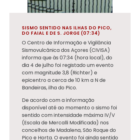
SISMO SENTIDO NAS ILHAS DO PICO,
DO FAIAL E DE S. JORGE (07:34)
O Centro de Informação e Vigilância
Sismovulcânica dos Açores (CIVISA)
informa que às 07:34 (hora local), do
dia 4 de julho foi registado um evento
com magnitude 3,8 (Richter) e
epicentro a cerca de 10 km a N de
Bandeiras, ilha do Pico.
De acordo com a informação
disponível até ao momento o sismo foi
sentido com intensidade máxima IV/V
(Escala de Mercalli Modificada) nos
concelhos de Madalena, São Roque do
Pico e Horta. O evento foi ainda sentido