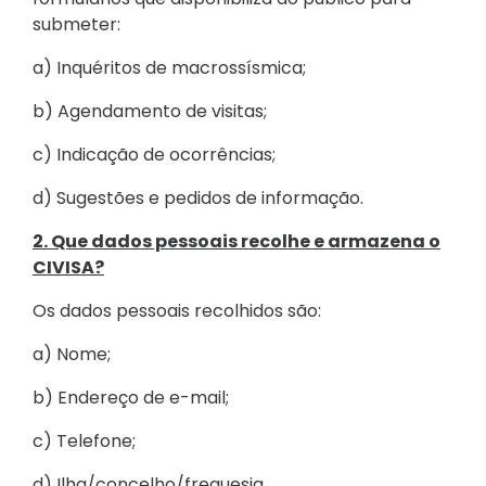
submeter:
a) Inquéritos de macrossísmica;
b) Agendamento de visitas;
c) Indicação de ocorrências;
d) Sugestões e pedidos de informação.
2. Que dados pessoais recolhe e armazena o
CIVISA?
Os dados pessoais recolhidos são:
a) Nome;
b) Endereço de e-mail;
c) Telefone;
d) Ilha/concelho/freguesia