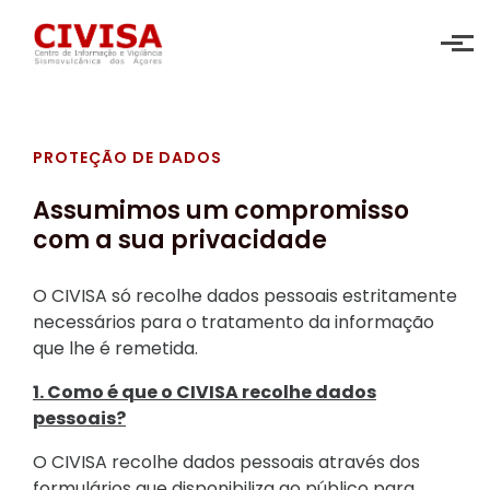
Skip to main content
PROTEÇÃO DE DADOS
Assumimos um compromisso
com a sua privacidade
O CIVISA só recolhe dados pessoais estritamente
necessários para o tratamento da informação
que lhe é remetida.
1. Como é que o CIVISA recolhe dados
pessoais?
O CIVISA recolhe dados pessoais através dos
formulários que disponibiliza ao público para