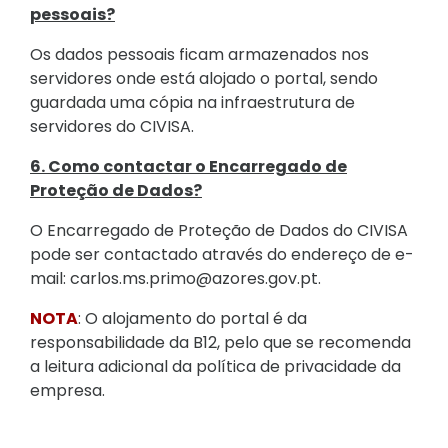
pessoais?
Os dados pessoais ficam armazenados nos
servidores onde está alojado o portal, sendo
guardada uma cópia na infraestrutura de
servidores do CIVISA.
6. Como contactar o Encarregado de
Proteção de Dados?
O Encarregado de Proteção de Dados do CIVISA
pode ser contactado através do endereço de e-
mail: carlos.ms.primo@azores.gov.pt.
NOTA
: O alojamento do portal é da
responsabilidade da B12, pelo que se recomenda
a leitura adicional da política de privacidade da
empresa.