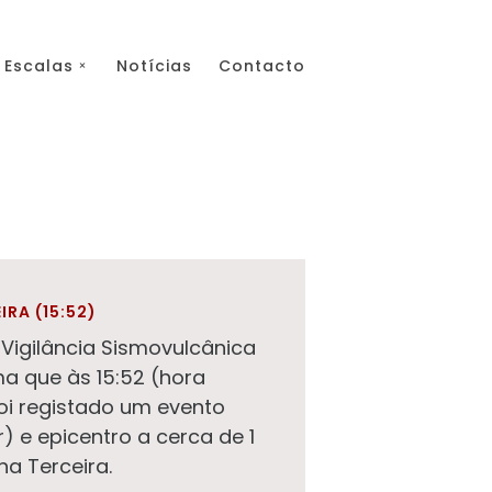
Escalas
Notícias
Contacto
IRA (15:52)
Vigilância Sismovulcânica
ma que às 15:52 (hora
foi registado um evento
) e epicentro a cerca de 1
ha Terceira.