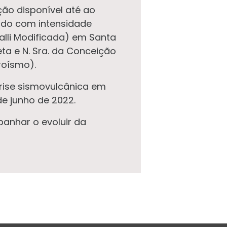
ão disponível até ao
ido com intensidade
alli Modificada) em Santa
ta e N. Sra. da Conceição
roísmo).
crise sismovulcânica em
de junho de 2022.
anhar o evoluir da