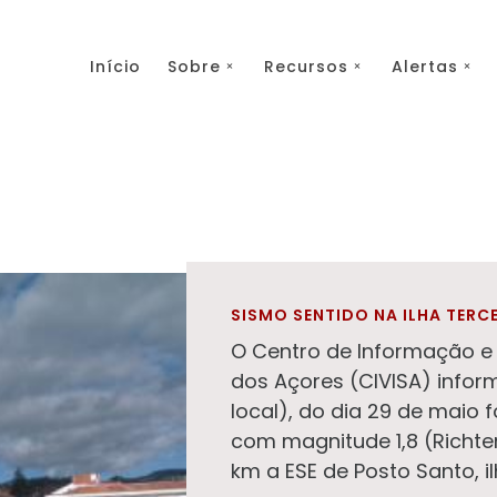
Início
Sobre
Recursos
Alertas
SISMO SENTIDO NA ILHA TERCE
O Centro de Informação e 
dos Açores (CIVISA) infor
local), do dia 29 de maio 
com magnitude 1,8 (Richter
km a ESE de Posto Santo, il