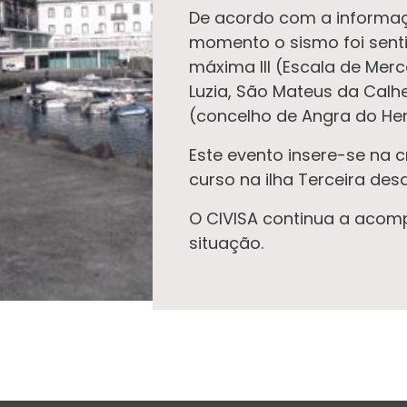
De acordo com a informaç
momento o sismo foi sent
máxima III (Escala de Merc
Luzia, São Mateus da Calhe
(concelho de Angra do He
Este evento insere-se na 
curso na ilha Terceira des
O CIVISA continua a acomp
situação.