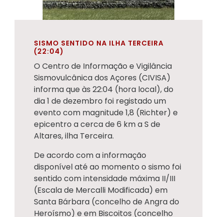
SISMO SENTIDO NA ILHA TERCEIRA
(22:04)
O Centro de Informação e Vigilância
Sismovulcânica dos Açores (CIVISA)
informa que às 22:04 (hora local), do
dia 1 de dezembro foi registado um
evento com magnitude 1,8 (Richter) e
epicentro a cerca de 6 km a S de
Altares, ilha Terceira.
De acordo com a informação
disponível até ao momento o sismo foi
sentido com intensidade máxima II/III
(Escala de Mercalli Modificada) em
Santa Bárbara (concelho de Angra do
Heroísmo) e em Biscoitos (concelho