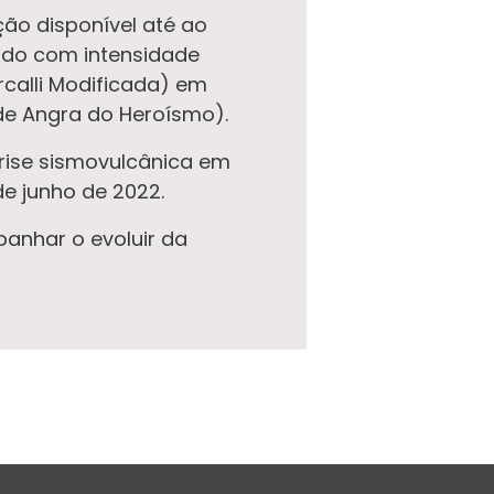
ão disponível até ao
ido com intensidade
ercalli Modificada) em
de Angra do Heroísmo).
crise sismovulcânica em
de junho de 2022.
anhar o evoluir da