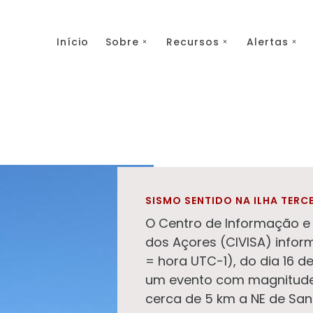
Início
Sobre
Recursos
Alertas
SISMO SENTIDO NA ILHA TERCE
O Centro de Informação e 
dos Açores (CIVISA) inform
= hora UTC-1), do dia 16 d
um evento com magnitude 1
cerca de 5 km a NE de Sant