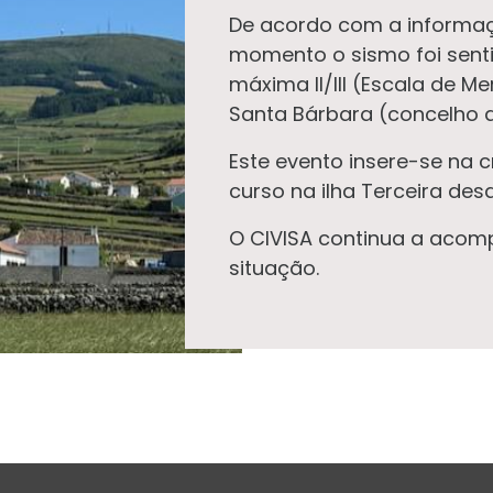
De acordo com a informaç
momento o sismo foi sent
máxima II/III (Escala de M
Santa Bárbara (concelho 
Este evento insere-se na 
curso na ilha Terceira des
O CIVISA continua a acomp
situação.