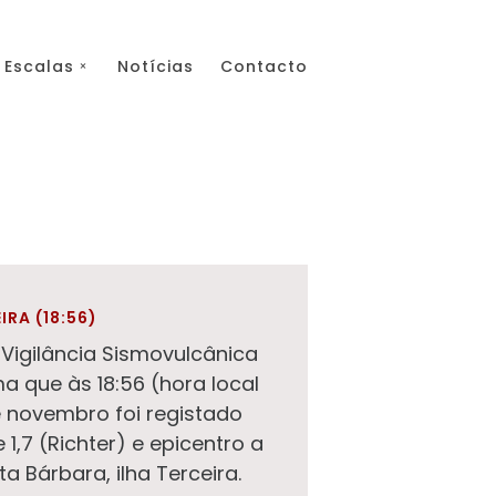
Escalas
Notícias
Contacto
IRA (18:56)
Vigilância Sismovulcânica
a que às 18:56 (hora local
e novembro foi registado
,7 (Richter) e epicentro a
a Bárbara, ilha Terceira.