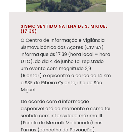
SISMO SENTIDO NA ILHA DE S. MIGUEL
(17:39)
O Centro de Informação e Vigilância
Sismovulcânica dos Açores (CIVISA)
informa que às 17:39 (hora local = hora
UTC), do dia 4 de junho foi registado
um evento com magnitude 2,9
(Richter) e epicentro a cerca de 14 km
a SSE de Ribeira Quente, ilha de São
Miguel.
De acordo com a informação
disponível até ao momento o sismo foi
sentido com intensidade máxima III
(Escala de Mercalli Modificada) nas
Furnas (concelho da Povoação).